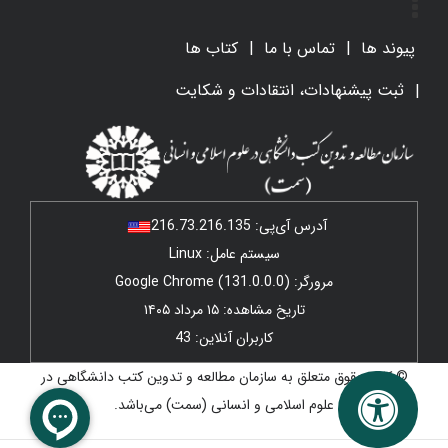
پیوند ها
تماس با ما
کتاب ها
ثبت پیشنهادات، انتقادات و شکایت
آدرس آی‌پی:
216.73.216.135
سیستم عامل: Linux
مرورگر: Google Chrome (131.0.0.0)
تاریخ مشاهده: ۱۵ مرداد ۱۴۰۵
کاربران آنلاین: 43
© کلیه حقوق متعلق به سازمان مطالعه و تدوین کتب دانشگاهی در
علوم اسلامی و انسانی (سمت) می‌باشد.