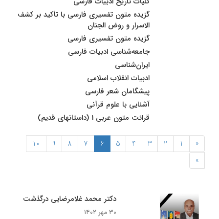
کلیات تاریخ ادبیات فارسی
گزیده متون تفسیری فارسی با تأکید بر کشف
الاسرار و روض الجنان
گزیده متون تفسیری فارسی
جامعه‌شناسی ادبیات فارسی
ایران‌شناسی
ادبیات انقلاب اسلامی
پیشگامان شعر فارسی
آشنایی با علوم قرآنی
قرائت متون عربی ۱ (داستانهای قدیم)
10
9
8
7
6
5
4
3
2
1
«
»
دکتر محمد غلامرضایی درگذشت
۳۰ مهر ۱۴۰۲