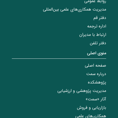
روابط عمومی
مدیریت همکاری‌های علمی بین‌المللی
دفتر قم
اداره ترجمه
ارتباط با مدیران
دفتر تلفن
منوی اصلی
صفحه اصلی
درباره سمت
پژوهشکده
مدیریت پژوهشی و ارزشیابی
آثار «سمت»
بازاریابی و فروش
همکاری‌های علمی