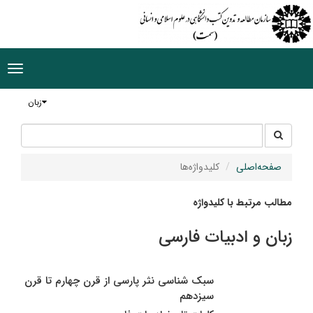
ggle
tion
زبان
جستجو
جستجو
در
سایت
صفحه‌اصلی
کلیدواژه‌ها
مطالب مرتبط با کلیدواژه
زبان و ادبیات فارسی
سبک شناسی نثر پارسی از قرن چهارم تا قرن
سیزدهم