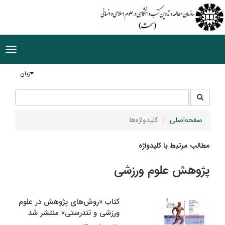
ggle
tion
زبان
جستجو
جستجو
در
سایت
صفحه‌اصلی
کلیدواژه‌ها
مطالب مرتبط با کلیدواژه
پژوهش علوم ورزشی
کتاب «روش‌های پژوهش در علوم
ورزشی و تندرستی» منتشر شد