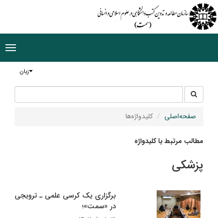
ggle
tion
زبان
جستجو
جستجو
در
سایت
صفحه‌اصلی
کلیدواژه‌ها
مطالب مرتبط با کلیدواژه
پزشکی
برگزاری یک کرسی علمی ـ ترویجی
در «سمت»؛