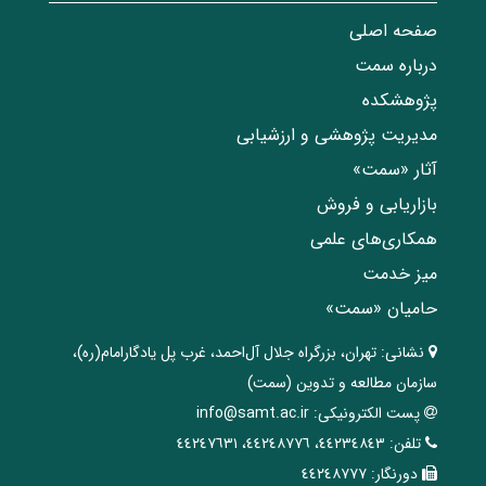
صفحه اصلی
درباره سمت
پژوهشکده
مدیریت پژوهشی و ارزشیابی
آثار «سمت»
بازاریابی و فروش
همکاری‌های علمی
میز خدمت
حامیان «سمت»
نشانی:
تهران، ‌بزرگراه ‌جلال آل‌احمد، غرب پل يادگار‌امام(ره)‌،
سازمان مطالعه و تدوین‌ (سمت)
پست الکترونیکی:
info@samt.ac.ir
تلفن:
٤٤٢٣٤٨٤٣، ٤٤٢٤٨٧٧٦، ٤٤٢٤٧٦٣١
دورنگار:
٤٤٢٤٨٧٧٧