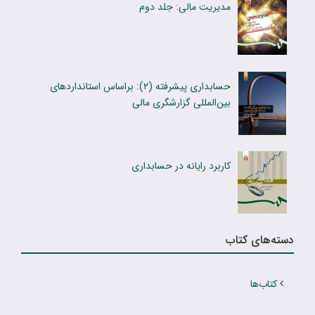
مدیریت مالی: جلد دوم
حسابداری پیشرفته (۲): براساس استانداردهای
بین‌المللی گزارشگری مالی
کاربرد رایانه در حسابدارى
دسته‌های کتاب
کتاب‌ها