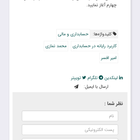
چهارم آغاز نمایید.
کلیدواژه‌ها:
حسابداری و مالی
کاربرد رایانه در حسابدارى
محمد نمازى
امیر افسر
لینکدین
تلگرام
توییتر
ارسال با ایمیل:
نظر شما :