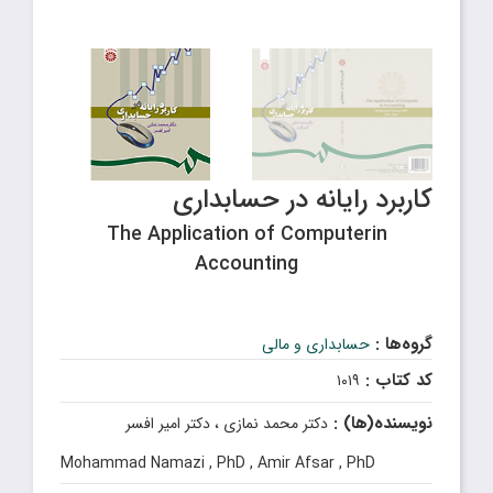
کاربرد رایانه در حسابدارى
The Application of Computerin
Accounting
گروه‌ها :
حسابداری و مالی
کد کتاب :
۱۰۱۹
نویسنده(ها) :
دکتر محمد نمازى ، دکتر امیر افسر
Mohammad Namazi , PhD , Amir Afsar , PhD