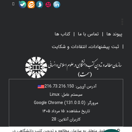
پیوند ها
تماس با ما
کتاب ها
ثبت پیشنهادات، انتقادات و شکایت
آدرس آی‌پی:
216.73.216.150
سیستم عامل: Linux
مرورگر: Google Chrome (131.0.0.0)
تاریخ مشاهده: ۱۵ مرداد ۱۴۰۵
کاربران آنلاین: 28
© کلیه حقوق متعلق به سازمان مطالعه و تدوین کتب دانشگاهی در