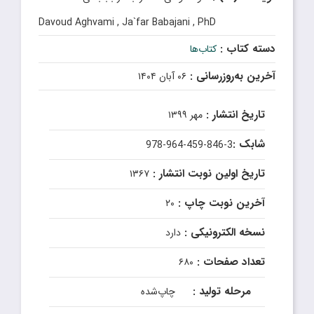
Davoud Aghvami , Ja`far Babajani , PhD
دسته کتاب :
کتاب‌ها
آخرین به‌روزرسانی :
۰۶ آبان ۱۴۰۴
تاریخ انتشار :
مهر ۱۳۹۹
شابک :
978-964-459-846-3
تاریخ اولین نوبت انتشار :
۱۳۶۷
آخرین نوبت چاپ :
۲۰
نسخه الکترونیکی :
دارد
تعداد صفحات :
۶۸۰
مرحله تولید :
چاپ‌شده