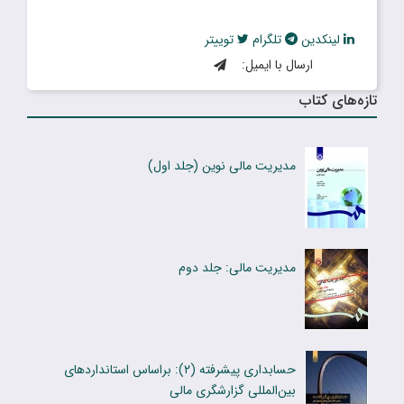
لینکدین
تلگرام
توییتر
ارسال با ایمیل:
تازه‌های کتاب
مدیریت مالی نوین (جلد اول)
مدیریت مالی: جلد دوم
حسابداری پیشرفته (۲): براساس استانداردهای
بین‌المللی گزارشگری مالی