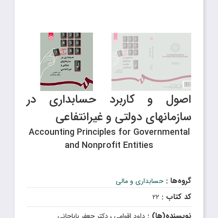
اصول و کاربرد حسابداری در
سازمانهای دولتی و غیرانتفاعی
Accounting Principles for Governmental
and Nonprofit Entities
گروه‌ها :
حسابداری و مالی
کد کتاب :
۲۲
نویسنده(ها) :
داود اقوامی ، دکتر جعفر باباجانی