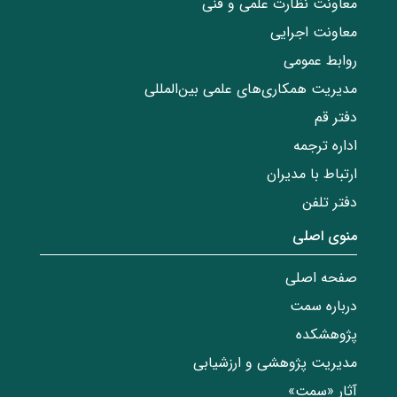
معاونت نظارت علمی و فنی
معاونت اجرایی
روابط عمومی
مدیریت همکاری‌های علمی بین‌المللی
دفتر قم
اداره ترجمه
ارتباط با مدیران
دفتر تلفن
منوی اصلی
صفحه اصلی
درباره سمت
پژوهشکده
مدیریت پژوهشی و ارزشیابی
آثار «سمت»