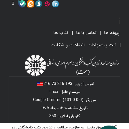
پیوند ها
تماس با ما
کتاب ها
ثبت پیشنهادات، انتقادات و شکایت
آدرس آی‌پی:
216.73.216.193
سیستم عامل: Linux
مرورگر: Google Chrome (131.0.0.0)
تاریخ مشاهده: ۱۶ مرداد ۱۴۰۵
کاربران آنلاین: 350
© کلیه حقوق متعلق به سازمان مطالعه و تدوین کتب دانشگاهی در