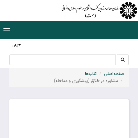
ggle
tion
زبان
جستجو
جستجو
در
سایت
صفحه‌اصلی
کتاب‌ها
مشاوره در طلاق (پیشگیری و مداخله)