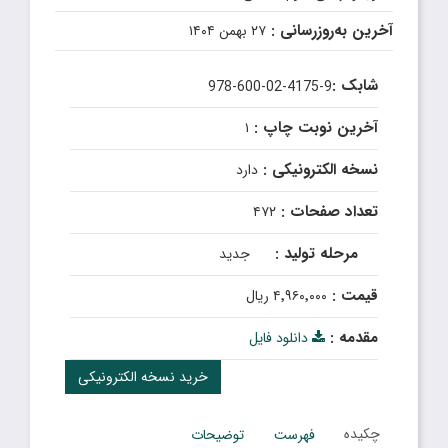
آخرین به‌روزرسانی :
۲۷ بهمن ۱۴۰۴
شابک :
978-600-02-4175-9
آخرین نوبت چاپ :
۱
نسخه الکترونیکی :
دارد
تعداد صفحات :
۴۷۲
مرحله تولید :
جدید
قیمت :
۴٬۹۶۰٬۰۰۰ ریال
مقدمه :
دانلود فایل
خرید نسخه الکترونیکی
چکیده
فهرست
توضیحات