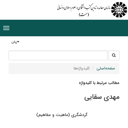
ggle
tion
زبان
جستجو
جستجو
در
سایت
صفحه‌اصلی
کلیدواژه‌ها
مطالب مرتبط با کلیدواژه
مهدی سقایی
گردشگری (ماهیت و مفاهیم)