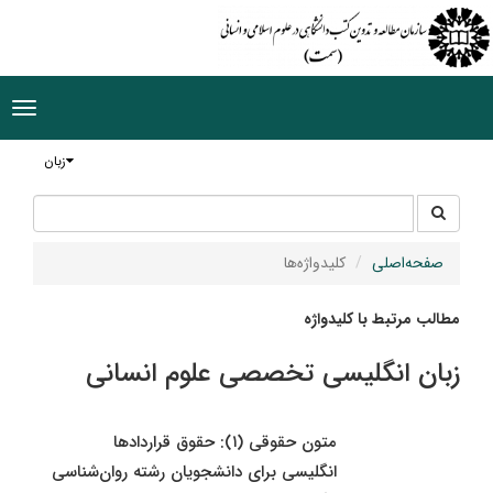
ggle
tion
زبان
جستجو
جستجو
در
سایت
صفحه‌اصلی
کلیدواژه‌ها
مطالب مرتبط با کلیدواژه
زبان انگلیسی تخصصی علوم انسانی
متون حقوقى (۱): حقوق قراردادها
انگلیسی برای دانشجویان رشته روان‌شناسی