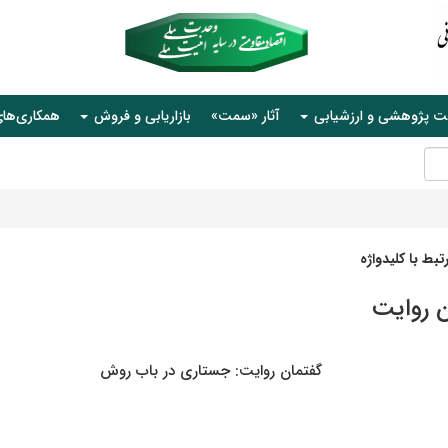
ت پژوهشی و ارزشیابی
آثار «سمت»
بازاریابی و فروش
همکاری‌ها
بط با کلیدواژه
ن روایت
گفتمان روایت: جستاری در باب روش