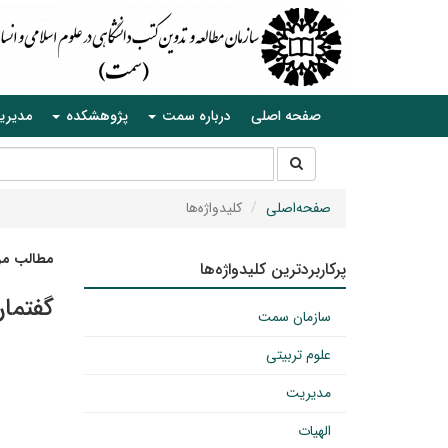
صفحه اصلی
درباره سمت
پژوهشکده
مدیری
جستجو
جستجو
در
سایت
صفحه‌اصلی
کلیدواژه‌ها
مطالب مرت
پرکاربردترین کلیدواژه‌ها
گفتما
سازمان سمت
علوم تربیتی
مدیریت
الهیات