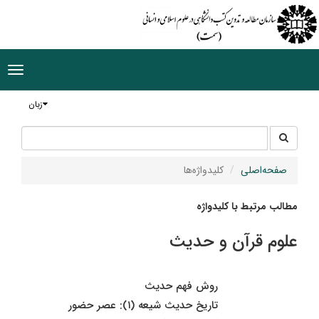
ggle
tion
زبان
جستجو
جستجو
در
سایت
صفحه‌اصلی
کلیدواژه‌ها
مطالب مرتبط با کلیدواژه
علوم قرآن و حدیث
روش فهم حدیث
تاریخ حدیث شیعه (۱): عصر حضور