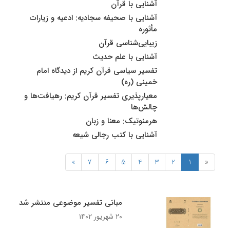
آشنایی با قرآن
آشنایی با صحیفه سجادیه: ادعیه و زیارات
مأثوره
زیبایی‌شناسی قرآن
آشنایی با علم حدیث
تفسیر سیاسی قرآن کریم از دیدگاه امام
خمینی (ره)
معیارپذیری تفسیر قرآن کریم: رهیافت‌ها و
چالش‌ها
هرمنوتیک: معنا و زبان
آشنایی با کتب رجالی شیعه
»
7
6
5
4
3
2
1
«
مبانی تفسیر موضوعی منتشر شد
۲۰ شهریور ۱۴۰۲