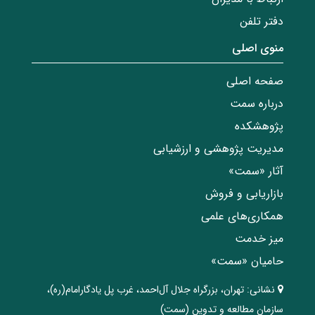
دفتر تلفن
منوی اصلی
صفحه اصلی
درباره سمت
پژوهشکده
مدیریت پژوهشی و ارزشیابی
آثار «سمت»
بازاریابی و فروش
همکاری‌های علمی
میز خدمت
حامیان «سمت»
نشانی:
تهران، ‌بزرگراه ‌جلال آل‌احمد، غرب پل يادگار‌امام(ره)‌،
سازمان مطالعه و تدوین‌ (سمت)