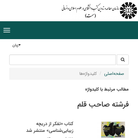
ggle
tion
زبان
جستجو
جستجو
در
سایت
صفحه‌اصلی
کلیدواژه‌ها
مطالب مرتبط با کلیدواژه
فرشته صاحب قلم
کتاب «تفکر از دریچه
زیبایی‌شناسی» منتشر شد