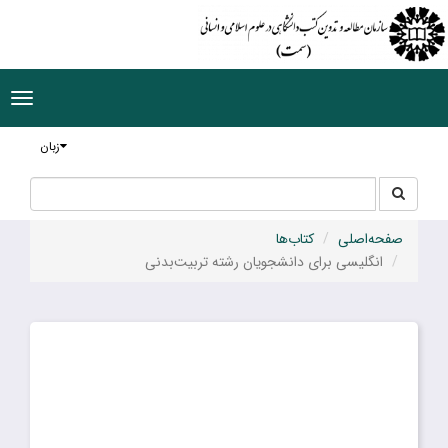
ggle
tion
زبان
جستجو
جستجو
در
سایت
صفحه‌اصلی
کتاب‌ها
انگلیسی‌ برای‌ دانشجویان‌ رشته تربیت‌بدنی