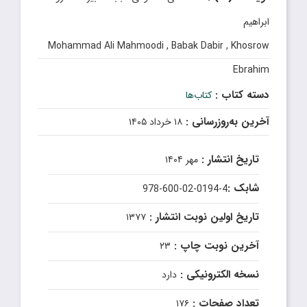
ابراهیم
Mohammad Ali Mahmoodi , Babak Dabir , Khosrow
Ebrahim
دسته کتاب :
کتاب‌ها
آخرین به‌روزرسانی :
۱۸ خرداد ۱۴۰۵
تاریخ انتشار :
مهر ۱۴۰۴
شابک :
978-600-02-0194-4
تاریخ اولین نوبت انتشار :
۱۳۷۷
آخرین نوبت چاپ :
۲۳
نسخه الکترونیکی :
دارد
تعداد صفحات :
۱۷۶