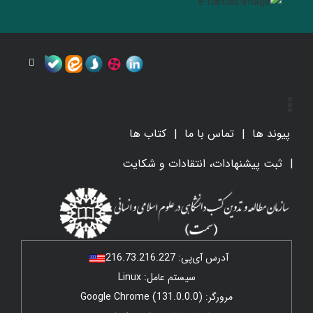
پیوند ها
تماس با ما
کتاب ها
ثبت پیشنهادات، انتقادات و شکایت
آدرس آی‌پی:
216.73.216.227
سیستم عامل: Linux
مرورگر: Google Chrome (131.0.0.0)