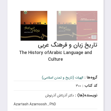
تاریخ زبان و فرهنگ عربی
The History ofArabic Language and
Culture
گروه‌ها :
الهیات (تاریخ و تمدن اسلامی)
کد کتاب :
۳۰۰
نویسنده(ها) :
دکتر آذرتاش آذرنوش
Azartash Azarnoosh , PhD