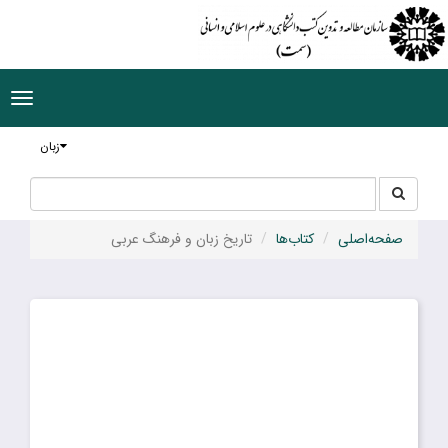
ggle
tion
زبان
جستجو
جستجو
در
سایت
صفحه‌اصلی
کتاب‌ها
تاریخ زبان و فرهنگ عربی