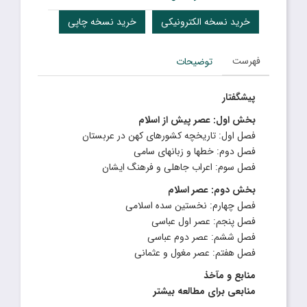
خرید نسخه الکترونیکی
خرید نسخه چاپی
فهرست
توضیحات
پیشگفتار
بخش اول: عصر پیش از اسلام
فصل اول: تاریخچه کشورهای کهن در عربستان
فصل دوم: خطها و زبانهای سامی
فصل سوم: اعراب جاهلی و فرهنگ ایشان
بخش دوم: عصر اسلام
فصل چهارم: نخستین سده اسلامی
فصل پنجم: عصر اول عباسی
فصل ششم: عصر دوم عباسی
فصل هفتم: عصر مغول و عثمانی
منابع و مآخذ
منابعی برای مطالعه بیشتر