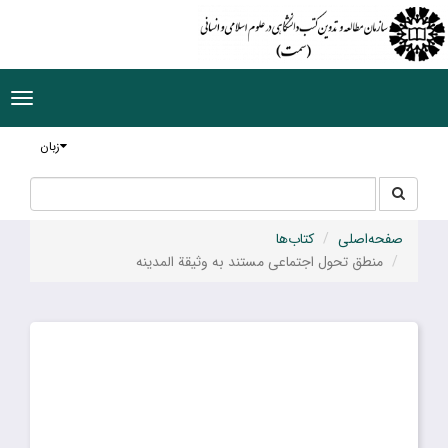
ggle
tion
زبان
جستجو
جستجو
در
سایت
صفحه‌اصلی
کتاب‌ها
منطق تحول اجتماعی مستند به وثیقة المدینه