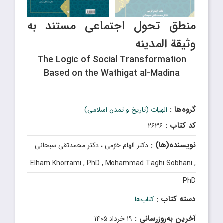
منطق تحول اجتماعی مستند به
وثیقة المدینه
The Logic of Social Transformation
Based on the Wathigat al-Madina
گروه‌ها :
الهیات (تاریخ و تمدن اسلامی)
کد کتاب :
۲۶۳۶
نویسنده(ها) :
دکتر الهام خرّمی ، دکتر محمدتقی سبحانی
Elham Khorrami , PhD , Mohammad Taghi Sobhani ,
PhD
دسته کتاب :
کتاب‌ها
آخرین به‌روزرسانی :
۱۹ خرداد ۱۴۰۵