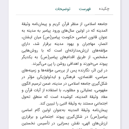
چکیده
فهرست
توضیحات
جامعه اسلامی از منظر قرآن کریم و پیمان‌نامه وثیقة
المدینه که در اولین سال‌های ورود پیامبر به مدینه به‌
عنوان قانون اساسی حکومت پیامبر(ص) میان ایشان،
انصار، مهاجران و یهود مدینه برقرار شد، دارای
مؤلفه‌های ارزش‌مدارانه‌ای است که با روش‌هایی
مشخص، از طریق اقدام‌های پیامبر(ص) به یکدیگر
پیوند می‌خورند و اهدافی روشن را پی می‌گیرند.
در این اثر، نگارنده پس از بررسی مؤلفه‌ها و زمینه‌های
سیاسی، اقتصادی، فرهنگی و ایدئولوژیکی مؤثر در
شکل‌گیری جامعه اسلامی در مدینه، ضمن ترسیم الگوی
مفهومی، عملیاتی و مطلوب، با استفاده از آیات قرآن و
مفاد وثیقة ‌المدینه، کوشیده است که منطق تحول
اجتماعیِ مستند به وثیقة النبی را تبیین کند.
پیمان‌نامه وثیقة المدینه به‌عنوان اولین گام اساسی
پیامبر(ص) در شکل‌گیری پیوند اجتماعی و برقراری
ارزش‌های الهی، نقش بسزایی در تأسیس نخستین