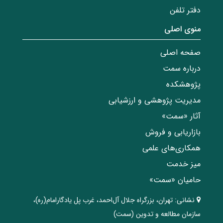
دفتر تلفن
منوی اصلی
صفحه اصلی
درباره سمت
پژوهشکده
مدیریت پژوهشی و ارزشیابی
آثار «سمت»
بازاریابی و فروش
همکاری‌های علمی
میز خدمت
حامیان «سمت»
نشانی:
تهران، ‌بزرگراه ‌جلال آل‌احمد، غرب پل يادگار‌امام(ره)‌،
سازمان مطالعه و تدوین‌ (سمت)