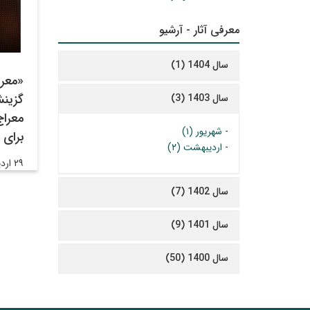
معرفی آثار - آرشیو
سال 1404 (1)
«معر
گزینش
سال 1403 (3)
معراج
-
شهریور (۱)
برای 
-
اردیبهشت (۲)
۲۹ اردیبهشت ۱۴۰۳
سال 1402 (7)
سال 1401 (9)
سال 1400 (50)