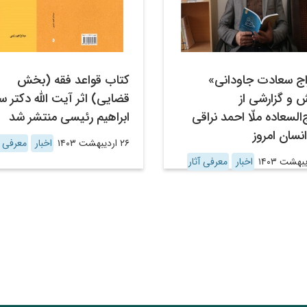
اج سعادت جاودانی»
کتاب قواعد فقه (بخش
 و گزارشی از
قضایی) اثر آیت الله دکتر س
‌السعاده ملّا احمد نراقی
ابراهیم رئیسی منتشر شد
انسان امروز
۲۶ اردیبهشت ۱۴۰۳
اخبار
معرفی آ
اخبار
معرفی آثار