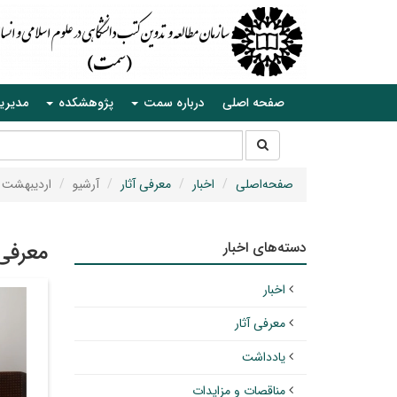
صفحه اصلی
درباره سمت
پژوهشکده
مدیری
جستجو
جستجو
در
سایت
صفحه‌اصلی
اخبار
معرفی آثار
آرشیو
اردیبهشت ۱۴۰۳
دسته‌های اخبار
معرفی 
اخبار
معرفی آثار
یادداشت
مناقصات و مزایدات