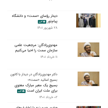
دیدار رؤسای «سمت» و دانشگاه
پیام‌نور
گالری
۲۸ شهریور ۱۴۰۱
مهدوی‌زادگان: مرجعیت علمی
سازمان سمت را احیا می‌کنیم
۱۱ خرداد ۱۴۰۱
دکتر مهدوی‌زادگان در دیدار با کانون
بسیج اساتید «سمت»؛
بسیج یک معبر مبارک معنوی
برای ملت ایران است
گالری
۰۲ خرداد ۱۴۰۱
حضور «سمت» با تخفیف‌های