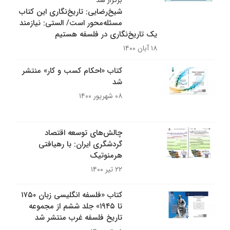
برگزار شد
شیخ‌رضایی: تاریخ‌نگاری این کتاب
مسئله‌محور است/ الستی: نیازمند
یک تاریخ‌نگاری در فلسفه‌ هستیم
۱۸ آبان ۱۴۰۰
کتاب «احکام کسب و کار» منتشر
شد
۰۸ شهریور ۱۴۰۰
چالش‌های توسعه اقتصاد
گردشگری ایران: با رهیافتی
هرمنوتیک
۲۲ تیر ۱۴۰۰
کتاب «فلسفه انگلیسی زبان ۱۷۵۰
تا ۱۹۴۵» جلد ششم از مجموعه
تاریخ فلسفه غرب منتشر شد