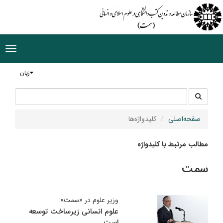
ggle
tion
زبان
جستجو
جستجو
در
سایت
صفحه‌اصلی
کلیدواژه‌ها
مطالب مرتبط با کلیدواژه
سمت
وزیر علوم در «سمت»:
علوم انسانی زیرساخت توسعه
است