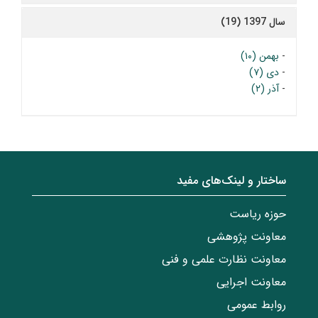
سال 1397 (19)
-
بهمن (۱۰)
-
دی (۷)
-
آذر (۲)
ساختار‌‌ و‌‌ لینک‌های مفید
حوزه ریاست
معاونت پژوهشی
معاونت نظارت علمی و فنی
معاونت اجرایی
روابط عمومی