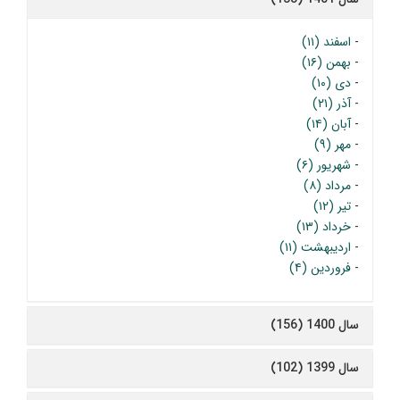
-
اسفند (۱۱)
-
بهمن (۱۶)
-
دی (۱۰)
-
آذر (۲۱)
-
آبان (۱۴)
-
مهر (۹)
-
شهریور (۶)
-
مرداد (۸)
-
تیر (۱۲)
-
خرداد (۱۳)
-
اردیبهشت (۱۱)
-
فروردین (۴)
سال 1400 (156)
سال 1399 (102)