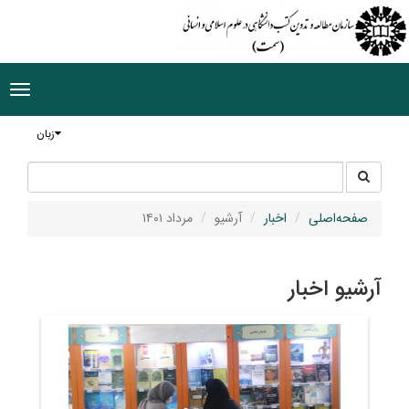
ggle
tion
زبان
جستجو
جستجو
در
سایت
صفحه‌اصلی
اخبار
آرشیو
مرداد ۱۴۰۱
آرشیو اخبار