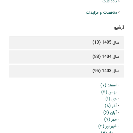
یادداشت
مناقصات و مزایدات
آرشیو
سال 1405 (10)
سال 1404 (88)
سال 1403 (95)
-
اسفند (۷)
-
بهمن (۱۱)
-
دی (۱)
-
آذر (۸)
-
آبان (۶)
-
مهر (۷)
-
شهریور (۴)