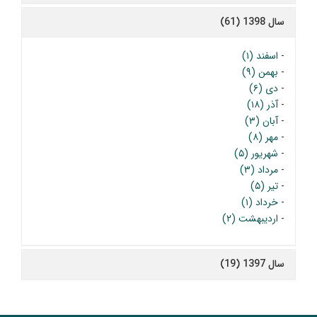
سال 1398 (61)
-
اسفند (۱)
-
بهمن (۹)
-
دی (۶)
-
آذر (۱۸)
-
آبان (۳)
-
مهر (۸)
-
شهریور (۵)
-
مرداد (۳)
-
تیر (۵)
-
خرداد (۱)
-
اردیبهشت (۲)
سال 1397 (19)