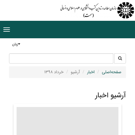
ggle
tion
زبان
جستجو
جستجو
در
سایت
صفحه‌اصلی
اخبار
آرشیو
خرداد ۱۳۹۸
آرشیو اخبار