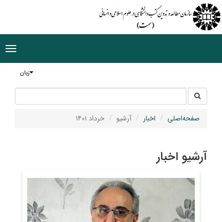
ggle
tion
زبان
جستجو
جستجو
در
سایت
صفحه‌اصلی
اخبار
آرشیو
خرداد ۱۴۰۱
آرشیو اخبار