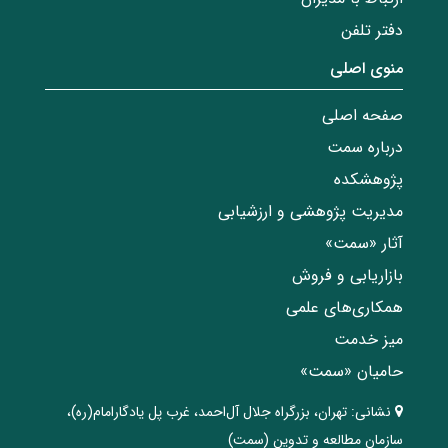
دفتر تلفن
منوی اصلی
صفحه اصلی
درباره سمت
پژوهشکده
مدیریت پژوهشی و ارزشیابی
آثار «سمت»
بازاریابی و فروش
همکاری‌های علمی
میز خدمت
حامیان «سمت»
نشانی:
تهران، ‌بزرگراه ‌جلال آل‌احمد، غرب پل يادگار‌امام(ره)‌،
سازمان مطالعه و تدوین‌ (سمت)