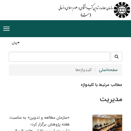
ggle
tion
زبان
جستجو
جستجو
در
سایت
صفحه‌اصلی
کلیدواژه‌ها
مطالب مرتبط با کلیدواژه
مدیریت
«سازمان مطالعه و تدوین» به مناسبت
هفته پژوهش برگزار کرد؛