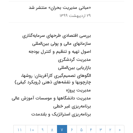
«مبانی مدیریت بحران» منتشر شد
۲۹ اردیبهشت ۱۳۹۹
بررسی اقتصادی طرحهای سرمایه‌گذاری
سازمانهای مالی و پولی بین‌المللی
اصول تهیه و تنظیم و کنترل بودجه
مدیریت گردشگری
بازاریابی بین‌المللی
الگوهای تصمیم‌گیری کارآفرینان: روشها،
چارچوبها و نقشه‌های ذهنی (رویکرد کیفی)
مدیریت پروژه
مدیریت دانشگاهها و موسسات آموزش عالی
برنامه‌ریزی غیر خطی
برنامه‌ریزی استراتژیک و بلندمدت
11
10
9
8
7
6
5
4
3
2
«