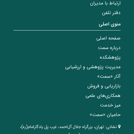
ارتباط با مدیران
دفتر تلفن
منوی اصلی
صفحه اصلی
درباره سمت
پژوهشکده
مدیریت پژوهشی و ارزشیابی
آثار «سمت»
بازاریابی و فروش
همکاری‌های علمی
میز خدمت
حامیان «سمت»
نشانی:
تهران، ‌بزرگراه ‌جلال آل‌احمد، غرب پل يادگار‌امام(ره)‌،