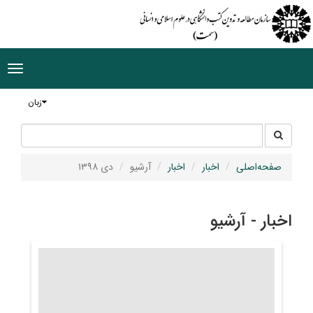
ggle
tion
زبان
جستجو
جستجو
در
سایت
صفحه‌اصلی
اخبار
اخبار
آرشیو
دی ۱۳۹۸
اخبار - آرشیو