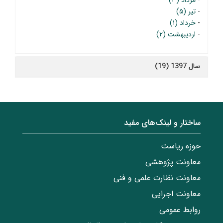
-
مرداد (۳)
-
تیر (۵)
-
خرداد (۱)
-
اردیبهشت (۲)
سال 1397 (19)
ساختار‌‌ و‌‌ لینک‌های مفید
حوزه ریاست
معاونت پژوهشی
معاونت نظارت علمی و فنی
معاونت اجرایی
روابط عمومی