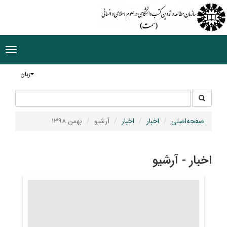
ggle
tion
زبان
جستجو
جستجو
در
سایت
صفحه‌اصلی
اخبار
اخبار
آرشیو
بهمن ۱۳۹۸
اخبار - آرشیو