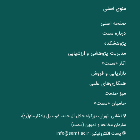
منوی اصلی
صفحه اصلی
درباره سمت
پژوهشکده
مدیریت پژوهشی و ارزشیابی
آثار «سمت»
بازاریابی و فروش
همکاری‌های علمی
میز خدمت
حامیان «سمت»
نشانی:
تهران، ‌بزرگراه ‌جلال آل‌احمد، غرب پل يادگار‌امام(ره)‌،
سازمان مطالعه و تدوین‌ (سمت)
پست الکترونیکی:
info@samt.ac.ir