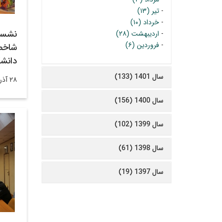
-
تیر (۱۳)
-
خرداد (۱۰)
نشست
-
اردیبهشت (۲۸)
-
فروردین (۶)
شاخص
دانش
سال 1401 (133)
۲۸ آذر ۱۴۰۲
سال 1400 (156)
سال 1399 (102)
سال 1398 (61)
سال 1397 (19)