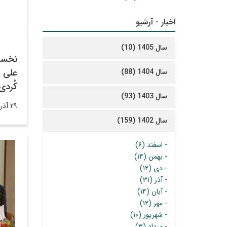
اخبار - آرشیو
سال 1405 (10)
نخست
علی 
سال 1404 (88)
کُردی
سال 1403 (93)
۲۹ آذر ۱۴۰۲
سال 1402 (159)
-
اسفند (۶)
-
بهمن (۱۴)
-
دی (۱۲)
-
آذر (۳۱)
-
آبان (۱۴)
-
مهر (۱۲)
-
شهریور (۱۰)
-
مرداد (۳)