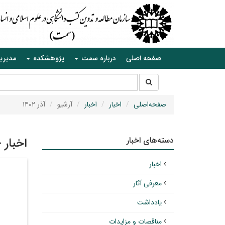
صفحه اصلی
درباره سمت
پژوهشکده
مدیری
جستجو
جستجو
در
سایت
صفحه‌اصلی
اخبار
اخبار
آرشیو
آذر ۱۴۰۲
دسته‌های اخبار
اخبار 
اخبار
معرفی آثار
یادداشت
مناقصات و مزایدات