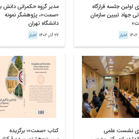
ری اولین جلسه قرارگاه
مدیر گروه حکمرانی دانش بن
تی جهاد تبیین سازمان
«سمت»، پژوهشگر نمونه
ت»
دانشگاه تهران
اخبار
۲۲ آذر ۱۴۰۲
اخبار
اری نشست علمی
کتاب «سمت»؛ برگزیده