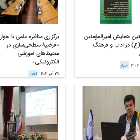
ین همایش امیرالمؤمنین
برگزاری مناظره علمی با عنوا
(ع) در ادب و فرهنگ
«فرضیۀ سطحی‌سازی در
محیط‌های آموزشی
الکترونیکی»
اخبار
۲۹ آذر ۱۴۰۲
اخبار