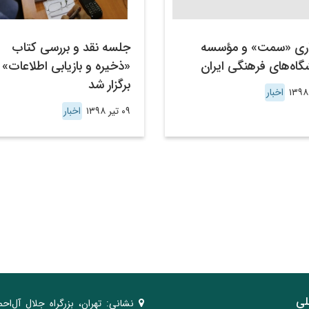
ری «سمت» و مؤسسه
جلسه نقد و بررسی کتاب
گاه‌های فرهنگی ایران
«ذخیره و بازیابی اطلاعات»
برگزار شد
اخبار
۰۹ تیر ۱۳۹۸
اخبار
لی
نشانی:
تهران، ‌بزرگراه ‌جلال آل‌احم