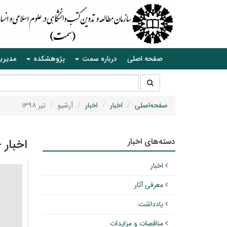
صفحه اصلی
درباره سمت
پژوهشکده
مدیری
جستجو
جستجو
در
سایت
صفحه‌اصلی
اخبار
اخبار
آرشیو
تیر ۱۳۹۸
دسته‌های اخبار
اخبار 
اخبار
معرفی آثار
یادداشت
مناقصات و مزایدات