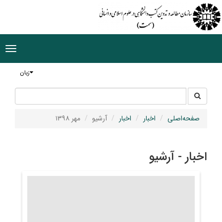
ggle
tion
زبان
جستجو
جستجو
در
سایت
صفحه‌اصلی
اخبار
اخبار
آرشیو
مهر ۱۳۹۸
اخبار - آرشیو