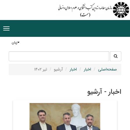
ggle
tion
زبان
جستجو
جستجو
در
سایت
صفحه‌اصلی
اخبار
اخبار
آرشیو
تیر ۱۴۰۲
اخبار - آرشیو