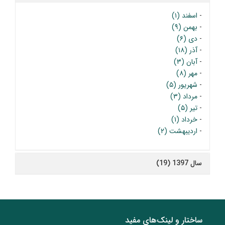
-
اسفند (۱)
-
بهمن (۹)
-
دی (۶)
-
آذر (۱۸)
-
آبان (۳)
-
مهر (۸)
-
شهریور (۵)
-
مرداد (۳)
-
تیر (۵)
-
خرداد (۱)
-
اردیبهشت (۲)
سال 1397 (19)
ساختار‌‌ و‌‌ لینک‌های مفید