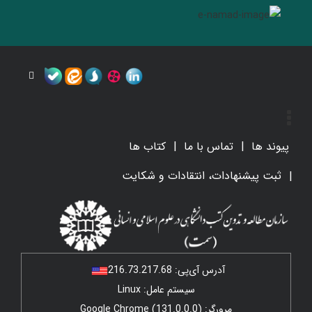
پیوند ها
تماس با ما
کتاب ها
ثبت پیشنهادات، انتقادات و شکایت
آدرس آی‌پی:
216.73.217.68
سیستم عامل: Linux
مرورگر: Google Chrome (131.0.0.0)